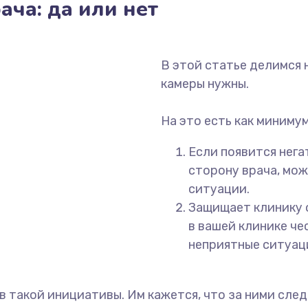
ача: да или нет
В этой статье делимся 
камеры нужны.
⠀
На это есть как минимум
Если появится нега
сторону врача, мож
ситуации.
Защищает клинику о
в вашей клинике че
неприятные ситуаци
 такой инициативы. Им кажется, что за ними след