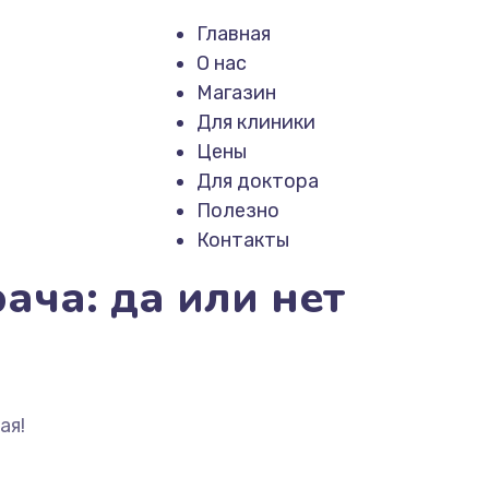
Главная
О нас
Магазин
Для клиники
Заказать звоно
Цены
Для доктора
Полезно
Контакты
ача: да или нет
ая!