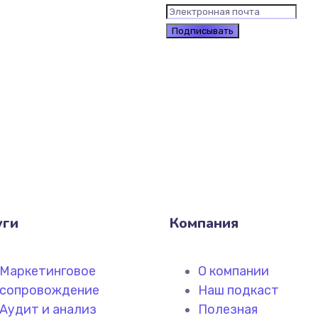
уги
Компания
Маркетинговое
О компании
сопровождение
Наш подкаст
Аудит и анализ
Полезная