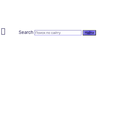
Search
к