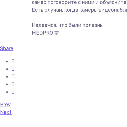
камер поговорите с ними и объясните
Есть случаи, когда камеры видеонабл
⠀
Надеемся, что были полезны,
MEDPRO 💙
Share
Prev
Next