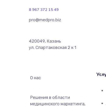
8 967 372 15 49
pro@medpro.biz
420049, Казань
ул. Спартаковская 2 к 1
Усл
О нас
Решения в области
медицинского маркетинга,