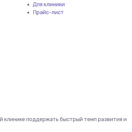
Для клиники
Прайс-лист
ей клинике поддержать быстрый темп развития и